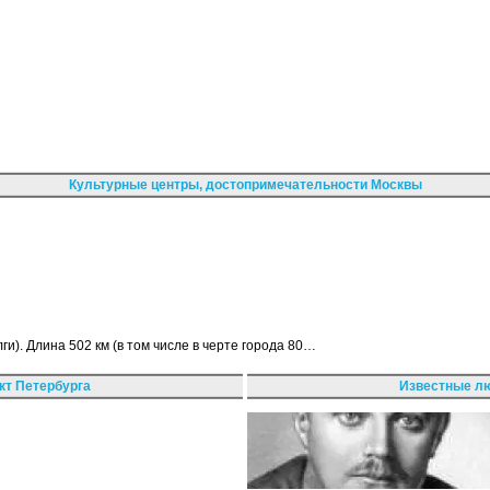
Культурные центры, достопримечательности Москвы
ги). Длина 502 км (в том числе в черте города 80…
кт Петербурга
Известные лю