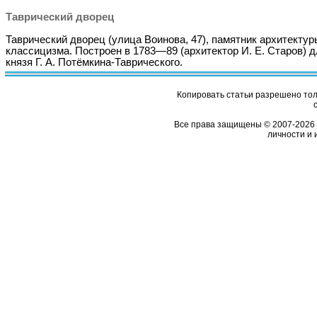
Таврический дворец
Таврический дворец (улица Воинова, 47), памятник архитектур
классицизма. Построен в 1783—89 (архитектор И. Е. Старов) 
князя Г. А. Потёмкина-Таврического.
Копировать статьи разрешено толь
Все права защищены © 2007-2026 
личности и 