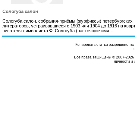
Сологуба салон
Сологуба салон, собрания-приёмы (журфиксы) петербургских
литераторов, устраивавшиеся с 1903 или 1904 до 1916 на квар
писателя-символиста Ф. Сологуба (настоящие имя…
Копировать статьи разрешено толь
Все права защищены © 2007-2026 
личности и 