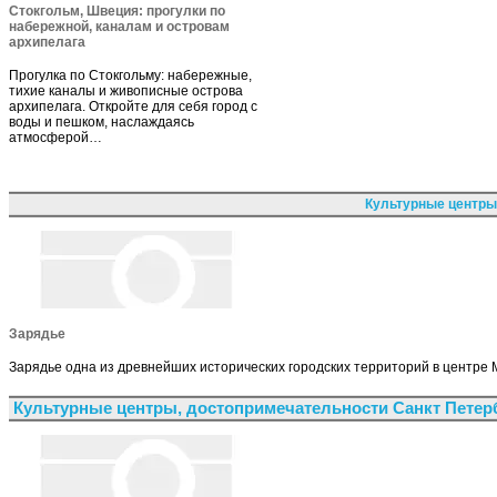
Стокгольм, Швеция: прогулки по
набережной, каналам и островам
архипелага
Прогулка по Стокгольму: набережные,
тихие каналы и живописные острова
архипелага. Откройте для себя город с
воды и пешком, наслаждаясь
атмосферой…
Культурные центры
Зарядье
Зарядье одна из древнейших исторических городских территорий в центре Мо
Культурные центры, достопримечательности Санкт Петер