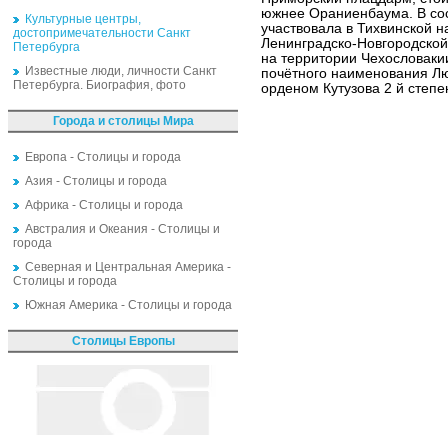
южнее Ораниенбаума. В сос
Культурные центры,
участвовала в Тихвинской н
достопримечательности Санкт
Ленинградско-Новгородской
Петербурга
на территории Чехословакии
Известные люди, личности Санкт
почётного наименования Лю
Петербурга. Биография, фото
орденом Кутузова 2 й степе
Города и столицы Мира
Европа - Столицы и города
Азия - Столицы и города
Африка - Столицы и города
Австралия и Океания - Столицы и
города
Северная и Центральная Америка -
Столицы и города
Южная Америка - Столицы и города
Столицы Европы