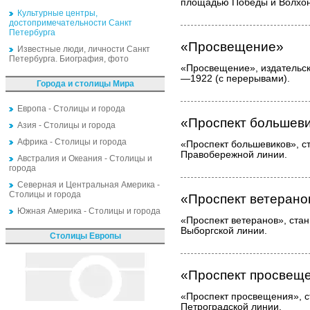
площадью Победы и Волхон
Культурные центры,
достопримечательности Санкт
Петербурга
«Просвещение»
Известные люди, личности Санкт
Петербурга. Биография, фото
«Просвещение», издательск
—1922 (с перерывами).
Города и столицы Мира
Европа - Столицы и города
«Проспект большев
Азия - Столицы и города
Африка - Столицы и города
«Проспект большевиков», с
Правобережной линии.
Австралия и Океания - Столицы и
города
Северная и Центральная Америка -
Столицы и города
«Проспект ветерано
Южная Америка - Столицы и города
«Проспект ветеранов», стан
Выборгской линии.
Столицы Европы
«Проспект просвещ
«Проспект просвещения», с
Петроградской линии.