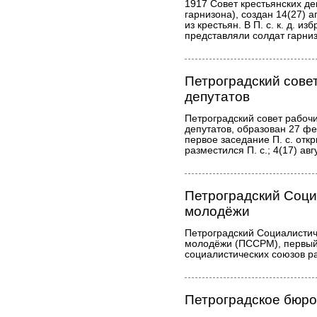
1917 Совет крестьянских де
гарнизона), создан 14(27)
из крестьян. В П. с. к. д. и
представляли солдат гарни
Петроградский совет
депутатов
Петроградский совет рабочи
депутатов, образован 27 фе
первое заседание П. с. отк
разместился П. с.; 4(17) а
Петроградский Соци
молодёжи
Петроградский Социалистич
молодёжи (ПССРМ), первый 
социалистических союзов р
Петроградское бюр