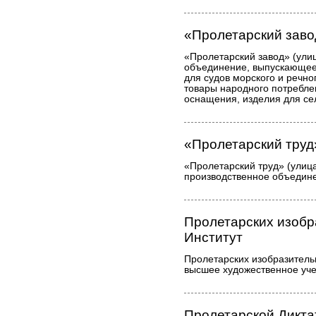
«Пролетарский заво
«Пролетарский завод» (улиц
объединение, выпускающе
для судов морского и речно
товары народного потреблен
оснащения, изделия для сел
«Пролетарский труд
«Пролетарский труд» (улица
производственное объедине
Пролетарских изобр
Институт
Пролетарских изобразительн
высшее художественное уче
Пролетарской Дикт