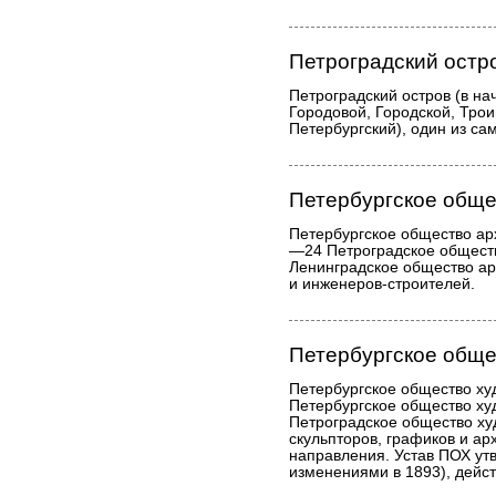
Петроградский остр
Петроградский остров (в нач
Городовой, Городской, Троиц
Петербургский), один из са
Петербургское обще
Петербургское общество ар
—24 Петроградское обществ
Ленинградское общество ар
и инженеров-строителей.
Петербургское обще
Петербургское общество ху
Петербургское общество ху
Петроградское общество ху
скульпторов, графиков и ар
направления. Устав ПОХ ут
изменениями в 1893), дейст