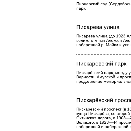
Пионерский сад (Сердобольс
парк.
Писарева улица
Писарева улица (до 1923 Ал
великого князя Алексея Але
набережной р. Мойки и ули
Пискарёвский парк
Пискарёвский парк, между 
Верности, Амурской и прос
продолжение мемориальные
Пискарёвский просп
Пискарёвский проспект (в 18
купца Пискарёва, со второй
Охтинская дорога, в 1903—
Великого, в 1923—44 просп
набережной и набережной р