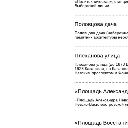
«Политехническая», станци
Выборгской линии.
Половцова дача
Половцова дача (набережная
памятник архитектуры неок
Плеханова улица
Плеханова улица (до 1873 
1923 Казанская, по Казанск
Невским проспектом и Фон
«Площадь Александ
«Площадь Александра Невск
Невско-Василеостровской л
«Площадь Восстани