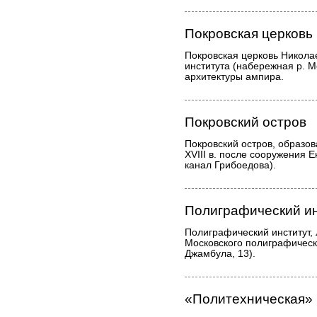
Покровская церковь
Покровская церковь Николае
института (набережная р. М
архитектуры ампира.
Покровский остров
Покровский остров, образов
ХVIII в. после сооружения 
канал Грибоедова).
Полиграфический ин
Полиграфический институт,
Московского полиграфическ
Джамбула, 13).
«Политехническая»