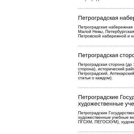
Петроградская наб
Петроградская набережная 
Малой Невы, Петербургская
Петровской набережной и н
Петроградская стор
Петроградская сторона (до
сторона), исторический рай
Петроградский, Аптекарский
статьи о каждом).
Петроградские Госу
художественные уч
Петроградские Государств
художественные учебные м
ПГСХМ, ПЕГОСХУМ), художе