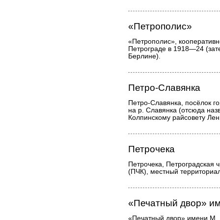
«Петрополис»
«Петрополис», кооперативн
Петрограде в 1918—24 (зате
Берлине).
Петро-Славянка
Петро-Славянка, посёлок гор
на р. Славянка (отсюда наз
Колпинскому райсовету Лен
Петрочека
Петрочека, Петроградская 
(ПЧК), местный территориа
«Печатный двор» им
«Печатный двор» имени М. 