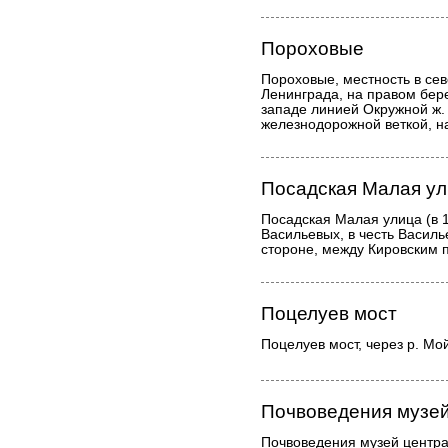
Пороховые
Пороховые, местность в сев
Ленинграда, на правом бер
западе линией Окружной ж. 
железнодорожной веткой, на
Посадская Малая у
Посадская Малая улица (в 
Васильевых, в честь Василь
стороне, между Кировским 
Поцелуев мост
Поцелуев мост, через р. Мой
Почвоведения музе
Почвоведения музей центра