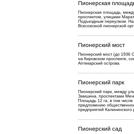
Пионерская площад
Пионерская площадь, межд
проспектом, улицами Марат
Подъездным переулком. Наз
Всесоюзной пионерской орг
Пионерский мост
Пионерский мост (до 1936 С
на Кировском проспекте, со
Аптекарский острова.
Пионерский парк
Пионерский парк, между ул
Замшина, проспектами Мечн
Площадь 12 га, в том числе 
предложению общественнос
предприятий Калининского 
Пионерский сад