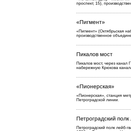
проспект, 15), производств
«Пигмент»
«Пигмент» (Октябрьская наб
производственное объедин
Пикалов мост
Пикалов мост, через канал 
набережную Крюкова канал
«Пионерская»
«Пионерская», станция мет
Петроградской линии.
Петроградский полк
Петроградский полк лейб-г