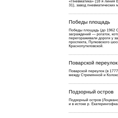
«Пневматика» (18 я линия В
31), завод пневматических 
Победы площадь
Победы площадь (до 1962 С
заграждений — рогаток, кот
перегораживали дороги у за
проспекта, Пулковского шос
Краснопутиловской.
Поварской переулок
Поварской переулок (в 177
между Стремянной и Колок
Подзорный остров
Подзорный остров (Лоцманск
и в истоке р. Екатерингофка