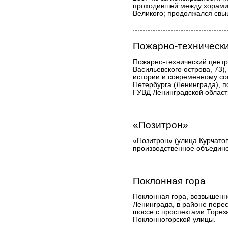
проходившей между хорами
Великого; продолжался свы
Пожарно-технически
Пожарно-технический центр
Васильевского острова, 73)
истории и современному с
Петербурга (Ленинграда), 
ГУВД Ленинградской област
«Позитрон»
«Позитрон» (улица Курчатов
производственное объедин
Поклонная гора
Поклонная гора, возвышенн
Ленинграда, в районе пере
шоссе с проспектами Торез
Поклонногорской улицы.