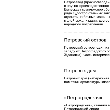
Петрозавод (Красногвардейс
в научно-производственное
Выпускает комплексное сбо
ряда судостроительных зав
агрегаты, гибочные машины
малой механизации, другое
народного потребления.
Петровский остров
Петровский остров, один из
западу от Петроградского ос
Ждановка), часть историчес
Петровых дом
Петровых дом (набережная р
памятник архитектуры клас
«Петроградская»
«Петроградская», станция 
Петроградской линии.