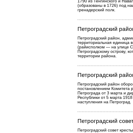
1790 из Тенгинского и Нава
(образованы в 1726) под н
гренадерский полк.
Петроградский райо
Петроградский район, адми
территориальная единица в
(райисполком — на улице С
Петроградскому острову, ко
территории района.
Петроградский райо
Петроградский район оборо
постановлением Комитета 
Петрограда от 3 марта и ди
Республики от 5 марта 1918 
наступления на Петроград.
Петроградский совет
Петроградский совет кресть