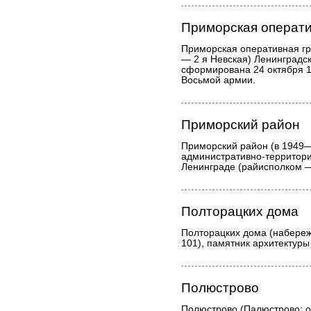
Приморская операти
Приморская оперативная гр
— 2 я Невская) Ленинградс
сформирована 24 октября 19
Восьмой армии.
Приморский район
Приморский район (в 1949
административно-территор
Ленинграде (райисполком —
Полторацких дома
Полторацких дома (набереж
101), памятник архитектуры
Полюстрово
Полюстрово (Палюстрово; от