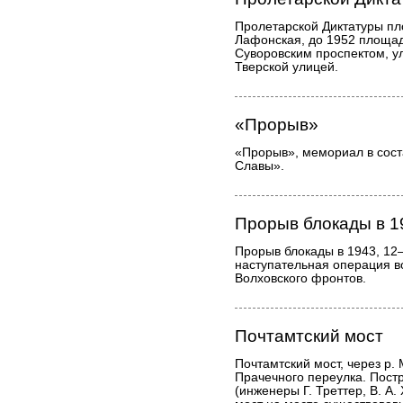
Пролетарской Диктатуры пл
Лафонская, до 1952 площад
Суворовским проспектом, у
Тверской улицей.
«Прорыв»
«Прорыв», мемориал в сост
Славы».
Прорыв блокады в 1
Прорыв блокады в 1943, 12
наступательная операция в
Волховского фронтов.
Почтамтский мост
Почтамтский мост, через р.
Прачечного переулка. Пост
(инженеры Г. Треттер, В. А