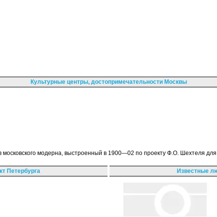
Культурные центры, достопримечательности Москвы
ов московского модерна, выстроенный в 1900—02 по проекту Ф.О. Шехтеля дл
кт Петербурга
Известные лю