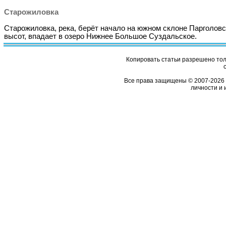
Старожиловка
Старожиловка, река, берёт начало на южном склоне Парголов
высот, впадает в озеро Нижнее Большое Суздальское.
Копировать статьи разрешено толь
Все права защищены © 2007-2026 
личности и 