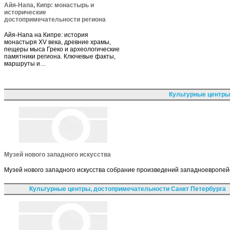
Айя-Напа, Кипр: монастырь и
исторические
достопримечательности региона
Айя-Напа на Кипре: история
монастыря XV века, древние храмы,
пещеры мыса Греко и археологические
памятники региона. Ключевые факты,
маршруты и…
Культурные центры
Музей нового западного искусства
Музей нового западного искусства собрание произведений западноевропейск
Культурные центры, достопримечательности Санкт Петербурга