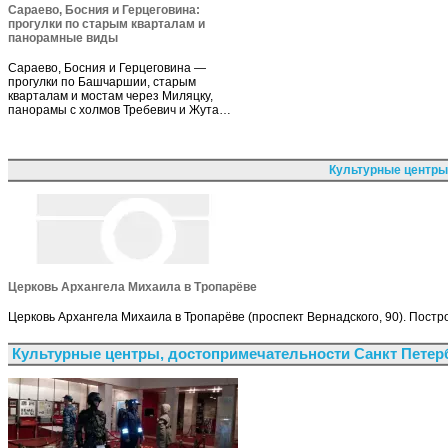
Сараево, Босния и Герцеговина:
прогулки по старым кварталам и
панорамные виды
Сараево, Босния и Герцеговина —
прогулки по Башчаршии, старым
кварталам и мостам через Миляцку,
панорамы с холмов Требевич и Жута…
Культурные центры
Церковь Архангела Михаила в Тропарёве
Церковь Архангела Михаила в Тропарёве (проспект Вернадского, 90). Постр
Культурные центры, достопримечательности Санкт Петер