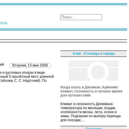
тель
Азия - Столицы и города
ней
Вторник, 13 мая 2008
 и русловых опорах в виде
вянный 5 пролётный мост длинной
болев, С. С. Надточий). По
Когда ехать в Дилижан, Армения:
климат, сезонность и лучшее время
для путешествия
Климат и сезонность Дилижана:
температура по месяцам, осадки,
особенности весны, лета, осени и
зимы. Подсказки по выбору периода
для поездки,…
Счетчики