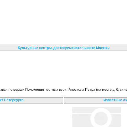
Культурные центры, достопримечательности Москвы
ван по церкви Положения честных вериг Апостола Петра (на месте д. 6; си
кт Петербурга
Известные лю