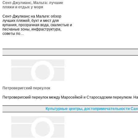
Сент-Джулианс, Мальта: лучшие
пляжи и отдых у моря
Сент-Джулианс на Мальте: обзор
лучших пляжей, бухт и мест для
купания, прозрачная вода, скалистые и
песчаные зоны, инфраструктура,
советы по…
Петроверигский переулок
Петроверигский переулок между Маросейкой и Старосадским переулком. Наз
Культурные центры, достопримечательности Сан