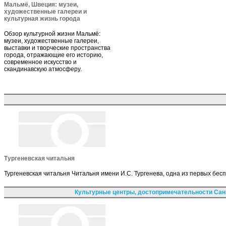
Мальмё, Швеция: музеи,
художественные галереи и
культурная жизнь города
Обзор культурной жизни Мальмё:
музеи, художественные галереи,
выставки и творческие пространства
города, отражающие его историю,
современное искусство и
скандинавскую атмосферу.
Тургеневская читальня
Тургеневская читальня Читальня имени И.С. Тургенева, одна из первых бес
Культурные центры, достопримечательности Сан