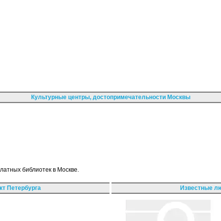
Культурные центры, достопримечательности Москвы
платных библиотек в Москве.
кт Петербурга
Известные лю