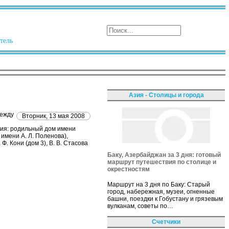
тель
Азия - Столицы и города
между
Вторник, 13 мая 2008
ния: родильный дом имени
имени А. Л. Поленова),
 Ф. Кони (дом 3), В. В. Стасова
Баку, Азербайджан за 3 дня: готовый
маршрут путешествия по столице и
окрестностям
Маршрут на 3 дня по Баку: Старый
город, набережная, музеи, огненные
башни, поездки к Гобустану и грязевым
вулканам, советы по…
Счетчики