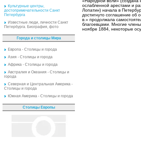
«Народной воли» (создана 
ослабленной арестами и раз
Культурные центры,
Лопатин) начала в Петербург
достопримечательности Санкт
Петербурга
достигнуто соглашение об о
в.» продолжала самостоятел
Известные люди, личности Санкт
благоевцами. Многие члены 
Петербурга. Биография, фото
ноябре 1884, некоторые осу
Города и столицы Мира
Европа - Столицы и города
Азия - Столицы и города
Африка - Столицы и города
Австралия и Океания - Столицы и
города
Северная и Центральная Америка -
Столицы и города
Южная Америка - Столицы и города
Столицы Европы