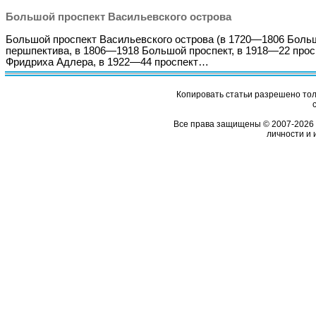
Большой проспект Васильевского острова
Большой проспект Васильевского острова (в 1720—1806 Боль
першпектива, в 1806—1918 Большой проспект, в 1918—22 прос
Фридриха Адлера, в 1922—44 проспект…
Копировать статьи разрешено толь
Все права защищены © 2007-2026 
личности и 