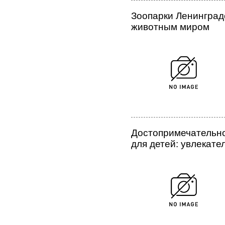
Зоопарки Ленинградс
животным миром
Достопримечательно
для детей: увлекат