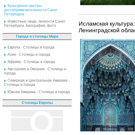
Культурные центры,
достопримечательности Санкт
Петербурга
Известные люди, личности Санкт
Исламская культура:
Петербурга. Биография, фото
Ленинградской обла
Города и столицы Мира
Европа - Столицы и города
Азия - Столицы и города
Африка - Столицы и города
Австралия и Океания - Столицы и
города
Северная и Центральная Америка -
Столицы и города
Южная Америка - Столицы и города
Столицы Европы