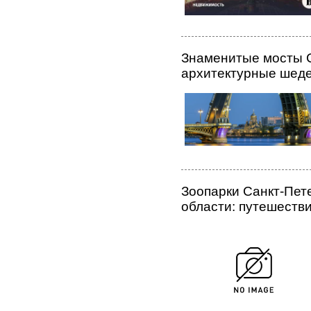
Знаменитые мосты С
архитектурные шеде
Зоопарки Санкт-Пет
области: путешеств