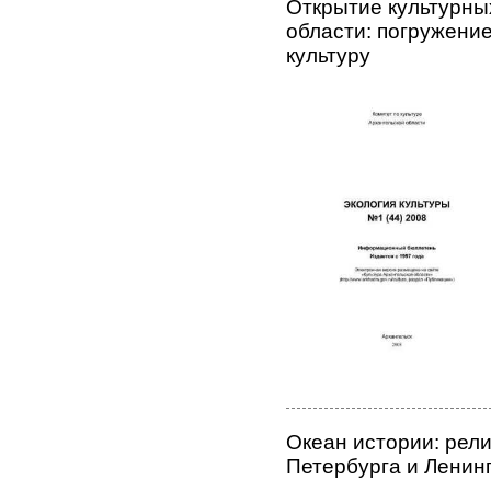
Открытие культурны
области: погружени
культуру
Океан истории: рел
Петербурга и Ленин