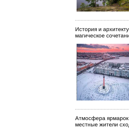
История и архитекту
магическое сочетан
Атмосфера ярмарок 
местные жители схо