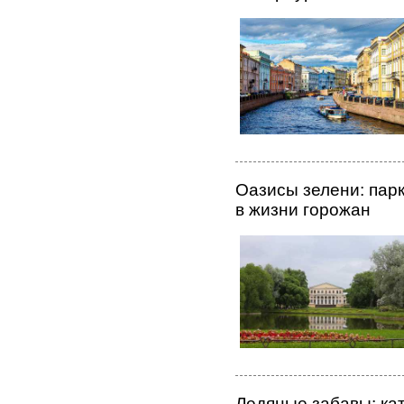
Оазисы зелени: парк
в жизни горожан
Ледяные забавы: кат