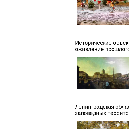
Исторические объек
оживление прошлог
Ленинградская облас
заповедных террит