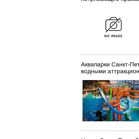
Аквапарки Санкт-Пе
водными аттракцио