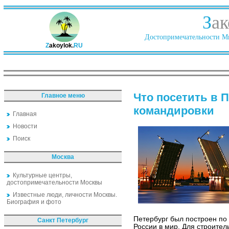
З
ак
Достопримечательности Ми
Z
akoylok.
RU
Что посетить в 
Главное меню
командировки
Главная
Новости
Поиск
Москва
Культурные центры,
достопримечательности Москвы
Известные люди, личности Москвы.
Биография и фото
Петербург был построен по 
Санкт Петербург
России в мир. Для строитель