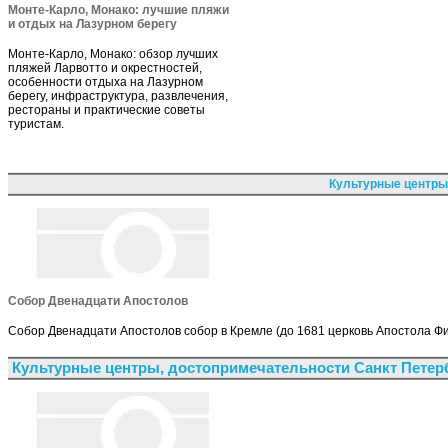
Монте-Карло, Монако: лучшие пляжи
и отдых на Лазурном берегу
Монте-Карло, Монако: обзор лучших
пляжей Ларвотто и окрестностей,
особенности отдыха на Лазурном
берегу, инфраструктура, развлечения,
рестораны и практические советы
туристам.
Культурные центры
Собор Двенадцати Апостолов
Собор Двенадцати Апостолов собор в Кремле (до 1681 церковь Апостола Фи
Культурные центры, достопримечательности Санкт Петер