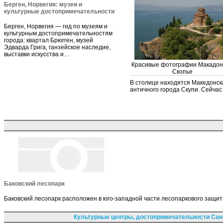
Берген, Норвегия: музеи и
культурные достопримечательности
Берген, Норвегия — гид по музеям и
культурным достопримечательностям
города: квартал Брюгген, музей
Эдварда Грига, ганзейское наследие,
выставки искусства и…
Красивые фотографии Макадон
Скопье
В столице находятся Македонск
античного города Скупи. Сейчас
Баковский лесопарк
Баковский лесопарк расположен в юго-западной части лесопаркового защит
Культурные центры, достопримечательности Сан