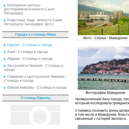
Культурные центры,
достопримечательности Санкт
Петербурга
Известные люди, личности Санкт
Петербурга. Биография, фото
Города и столицы Мира
Фото - Скопье - Македония
Европа - Столицы и города
Азия - Столицы и города
Африка - Столицы и города
Австралия и Океания - Столицы и
города
Северная и Центральная Америка -
Столицы и города
Южная Америка - Столицы и города
Фотографии Македонии
Столицы Европы
промышленную базу города, про
которым последовала гражданск
Стремясь положить конец кров
в том числе и Македонии. Власт
связанный с потерей экспорта.