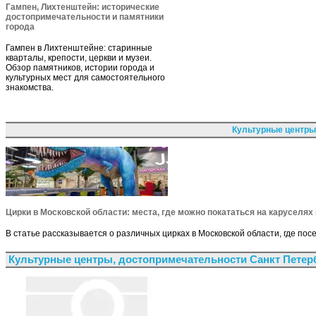
Гампен, Лихтенштейн: исторические
достопримечательности и памятники
города
Гампен в Лихтенштейне: старинные
кварталы, крепости, церкви и музеи.
Обзор памятников, истории города и
культурных мест для самостоятельного
знакомства.
Культурные центры
Цирки в Московской области: места, где можно покататься на каруселя
В статье рассказывается о различных цирках в Московской области, где пос
Культурные центры, достопримечательности Санкт Петер