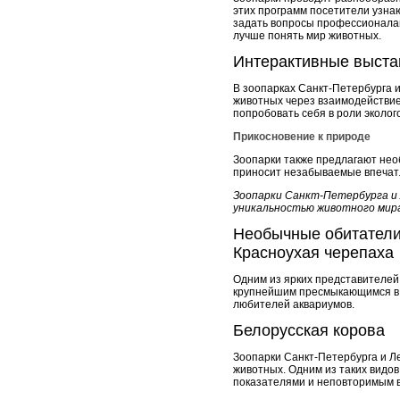
этих программ посетители узнаю
задать вопросы профессионалам
лучше понять мир животных.
Интерактивные выста
В зоопарках Санкт-Петербурга и
животных через взаимодействие и
попробовать себя в роли эколог
Прикосновение к природе
Зоопарки также предлагают не
приносит незабываемые впечат
Зоопарки Санкт-Петербурга и
уникальностью животного мира
Необычные обитатели
Красноухая черепаха
Одним из ярких представителей
крупнейшим пресмыкающимся в 
любителей аквариумов.
Белорусская корова
Зоопарки Санкт-Петербурга и Л
животных. Одним из таких видов
показателями и неповторимым в