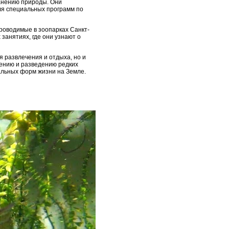
ранению природы. Они
ля специальных программ по
роводимые в зоопарках Санкт-
 занятиях, где они узнают о
я развлечения и отдыха, но и
ению и разведению редких
альных форм жизни на Земле.