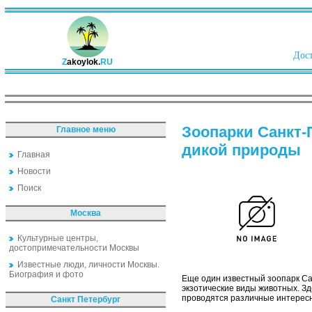
Дост
Z
akoylok.
RU
Зоопарки Санкт-
Главное меню
дикой природы
Главная
Новости
Поиск
Москва
Культурные центры,
достопримечательности Москвы
Известные люди, личности Москвы.
Биография и фото
Еще один известный зоопарк Сан
экзотические виды животных. Зде
проводятся различные интересн
Санкт Петербург