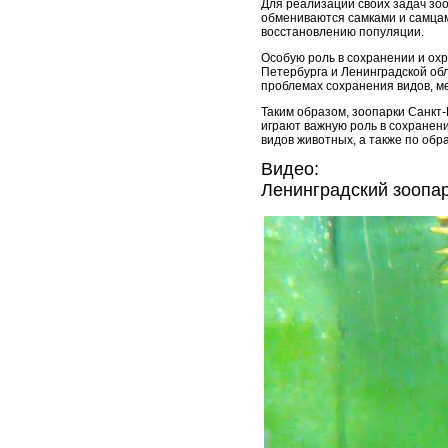
Для реализации своих задач зо
обмениваются самками и самцам
восстановлению популяции.
Особую роль в сохранении и ох
Петербурга и Ленинградской обла
проблемах сохранения видов, м
Таким образом, зоопарки Санкт-
играют важную роль в сохранен
видов животных, а также по об
Видео:
Ленинградский зоопар