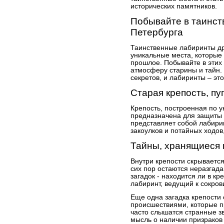
исторических памятников.
Побывайте в таинст
Петербурга
Таинственные лабиринты др
уникальные места, которые
прошлое. Побывайте в этих 
атмосферу старины и тайн. 
секретов, и лабиринты – это
Старая крепость, п
Крепость, построенная по ук
предназначена для защиты 
представляет собой лабири
закоулков и потайных ходов
Тайны, хранящиеся 
Внутри крепости скрывается
сих пор остаются неразгад
загадок - находится ли в к
лабиринт, ведущий к сокров
Еще одна загадка крепости
происшествиями, которые п
часто слышатся странные зв
мысль о наличии призраков 