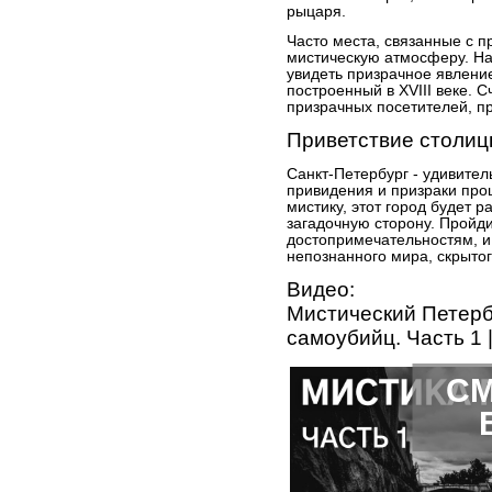
рыцаря.
Часто места, связанные с 
мистическую атмосферу. На
увидеть призрачное явление
построенный в XVIII веке. С
призрачных посетителей, п
Приветствие столи
Санкт-Петербург - удивител
привидения и призраки прош
мистику, этот город будет р
загадочную сторону. Пройди
достопримечательностям, и
непознанного мира, скрытог
Видео:
Мистический Петербу
самоубийц. Часть 1 
СМ