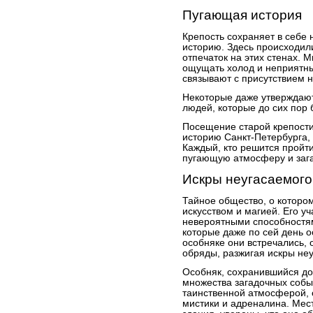
Пугающая история
Крепость сохраняет в себе 
историю. Здесь происходили
отпечаток на этих стенах. 
ощущать холод и неприятны
связывают с присутствием н
Некоторые даже утверждают
людей, которые до сих пор
Посещение старой крепости
историю Санкт-Петербурга, 
Каждый, кто решится пройти
пугающую атмосферу и зага
Искры неугасаемого
Тайное общество, о котором
искусством и магией. Его у
невероятными способностя
которые даже по сей день о
особняке они встречались, 
обряды, разжигая искры не
Особняк, сохранившийся до
множества загадочных собы
таинственной атмосферой, 
мистики и адреналина. Мес