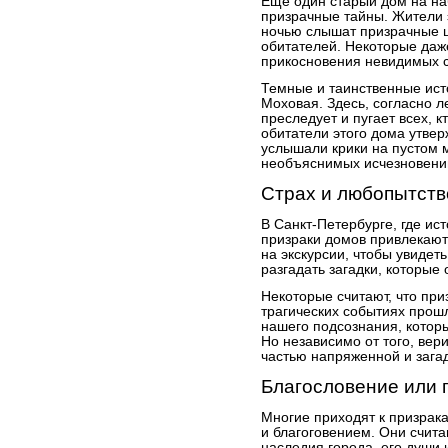
Еще один старый дом на на
призрачные тайны. Жители э
ночью слышат призрачные 
обитателей. Некоторые даж
прикосновения невидимых с
Темные и таинственные ист
Моховая. Здесь, согласно л
преследует и пугает всех, 
обитатели этого дома утвер
услышали крики на пустом 
необъяснимых исчезновени
Страх и любопытств
В Санкт-Петербурге, где ис
призраки домов привлекают
на экскурсии, чтобы увидет
разгадать загадки, которые 
Некоторые считают, что при
трагических событиях прошл
нашего подсознания, котор
Но независимо от того, вери
частью напряженной и зага
Благословение или 
Многие приходят к призрак
и благоговением. Они счита
наследия города, его души и