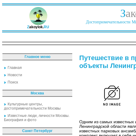
З
ак
Достопримечательности Ми
Z
akoylok.
RU
Путешествие в п
Главное меню
объекты Ленинг
Главная
Новости
Поиск
Москва
Культурные центры,
достопримечательности Москвы
Известные люди, личности Москвы.
Биография и фото
Одним из самых известных 
Ленинградской области явл
Санкт Петербург
известных парковых ансамб
комплекс включает в себя 