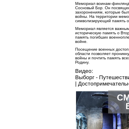
Мемориал воинам-финляндца
Сосновый Бор. Он посвяще
захоронениям, которые был
войны. На территории мемо
символизирующий память о
Мемориал является важным
историческую память о Вто
память погибших военнопле
войне.
Посещение военных достоп
области позволяет проникн
войны и почтить память всех
Родину.
Видео:
Выборг - Путешеств
| Достопримечатель
СМ