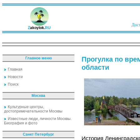
Дост
Z
akoylok.
RU
Прогулка по вре
Главное меню
области
Главная
Новости
Поиск
Москва
Культурные центры,
достопримечательности Москвы
Известные люди, личности Москвы.
Биография и фото
Санкт Петербург
История Ленинградско