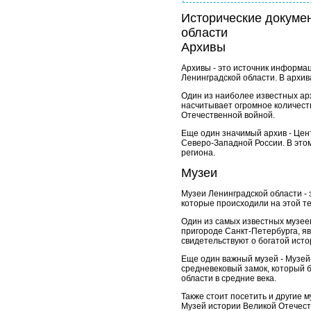
Исторические докуме
области
Архивы
Архивы - это источник информа
Ленинградской области. В архив
Один из наиболее известных арх
насчитывает огромное количеств
Отечественной войной.
Еще один значимый архив - Цен
Северо-Западной России. В этом
региона.
Музеи
Музеи Ленинградской области - 
которые происходили на этой т
Один из самых известных музее
пригороде Санкт-Петербурга, я
свидетельствуют о богатой исто
Еще один важный музей - Музей
средневековый замок, который б
области в средние века.
Также стоит посетить и другие 
Музей истории Великой Отечест