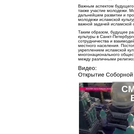
Важным аспектом будущего 
также участие молодежи. М
дальнейшем развитии и про
молодежи исламской культу
важной задачей исламской 
Таким образом, будущее ра
культуры в Санкт-Петербург
сотрудничества и взаимоде
местного населения. Посто
укреплением исламской кул
многонационального общес
между различными религиоз
Видео:
Открытие Соборной 
СМ