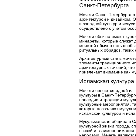
Санкт-Петербурга
Мечети Санкт-Петербурга о
архитектурой и дизайном. 
и западной культур и искус
осуществлено с учетом осо
Мечети обычно имеют купо
минареты, которые служат 
мечетей обычно есть особ
ритуальных обрядов, таких 
Архитектурный стиль мечет
элементы традиционного ис
архитектурных течений, чт
привлекает внимание как му
Исламская культура
Мечети являются одной из
культуры в Санкт-Петербург
наследие и традиции мусул
культурные мероприятия, та
которые позволяют мусуль
исламской культурой и исла
Мусульманская община в Са
культурной жизни города, 
связей и взаимопонимания
народами. Мечети являются