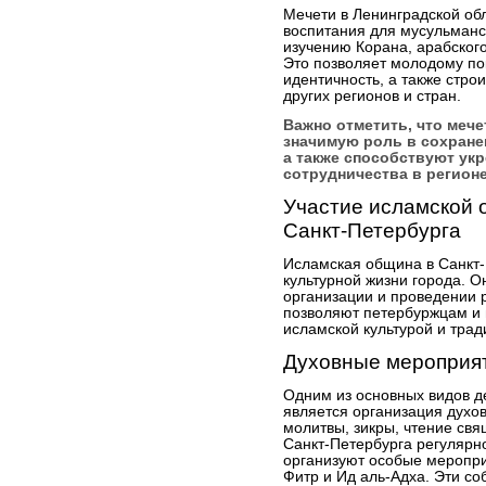
Мечети в Ленинградской об
воспитания для мусульманск
изучению Корана, арабского
Это позволяет молодому по
идентичность, а также стро
других регионов и стран.
Важно отметить, что меч
значимую роль в сохране
а также способствуют ук
сотрудничества в регионе
Участие исламской 
Санкт-Петербурга
Исламская община в Санкт-
культурной жизни города. О
организации и проведении 
позволяют петербуржцам и 
исламской культурой и тра
Духовные мероприя
Одним из основных видов 
является организация духо
молитвы, зикры, чтение свя
Санкт-Петербурга регулярн
организуют особые меропри
Фитр и Ид аль-Адха. Эти с