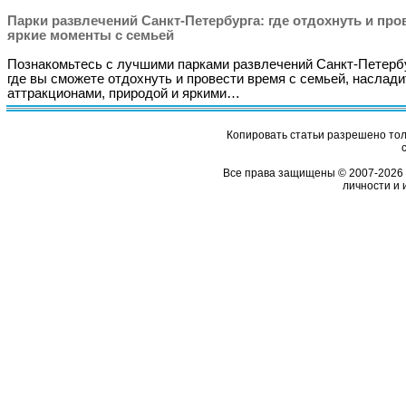
Парки развлечений Санкт-Петербурга: где отдохнуть и про
яркие моменты с семьей
Познакомьтесь с лучшими парками развлечений Санкт-Петерб
где вы сможете отдохнуть и провести время с семьей, наслад
аттракционами, природой и яркими…
Копировать статьи разрешено толь
Все права защищены © 2007-2026 
личности и 