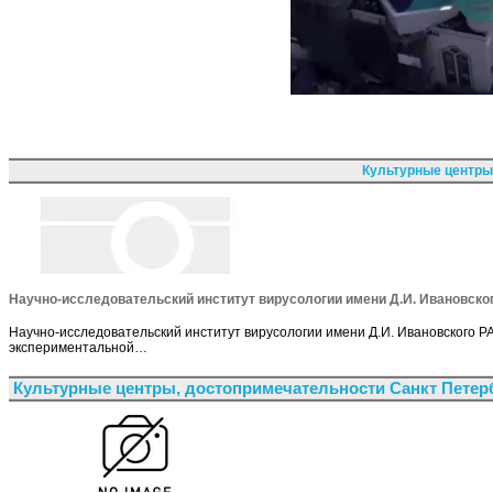
Культурные центры
Научно-исследовательский институт вирусологии имени Д.И. Ивановск
Научно-исследовательский институт вирусологии имени Д.И. Ивановского РА
экспериментальной…
Культурные центры, достопримечательности Санкт Петер