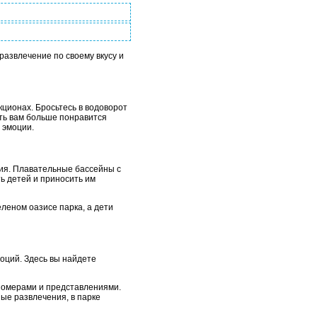
развлечение по своему вкусу и
ционах. Бросьтесь в водоворот
ыть вам больше понравится
 эмоции.
ия. Плавательные бассейны с
ь детей и приносить им
леном оазисе парка, а дети
моций. Здесь вы найдете
номерами и представлениями.
ные развлечения, в парке