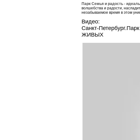
Парк Семья и радость - идеал
волшебства и радости, наслади
незабываемое время в этом уни
Видео:
Санкт-Петербург.Пар
ЖИВЫХ