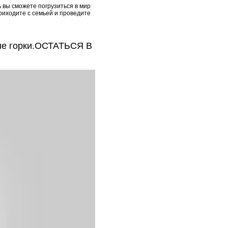
 вы сможете погрузиться в мир
риходите с семьей и проведите
ые горки.ОСТАТЬСЯ В