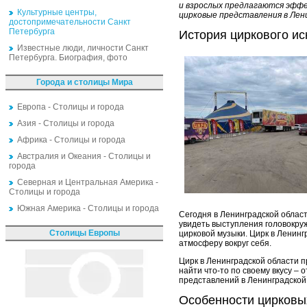
и взрослых предлагаются эфф
Культурные центры,
цирковые представления в Лен
достопримечательности Санкт
Петербурга
История циркового ис
Известные люди, личности Санкт
Петербурга. Биография, фото
Города и столицы Мира
Европа - Столицы и города
Азия - Столицы и города
Африка - Столицы и города
Австралия и Океания - Столицы и
города
Северная и Центральная Америка -
Столицы и города
Южная Америка - Столицы и города
Сегодня в Ленинградской облас
увидеть выступления головокру
Столицы Европы
цирковой музыки. Цирк в Ленинг
атмосферу вокруг себя.
Цирк в Ленинградской области 
найти что-то по своему вкусу –
представлений в Ленинградской
Особенности цирковы