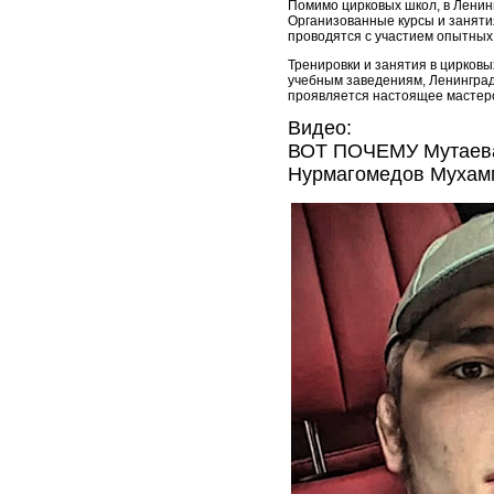
Помимо цирковых школ, в Ленинг
Организованные курсы и заняти
проводятся с участием опытных 
Тренировки и занятия в цирковы
учебным заведениям, Ленинград
проявляется настоящее мастерст
Видео:
ВОТ ПОЧЕМУ Мутаева
Нурмагомедов Мухам