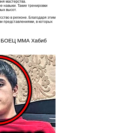
вня мастерства.
е навыки. Такие тренировки
ых высот.
сство в регионе. Благодаря этим
и представлениями, в которых
в БОЕЦ ММА Хабиб