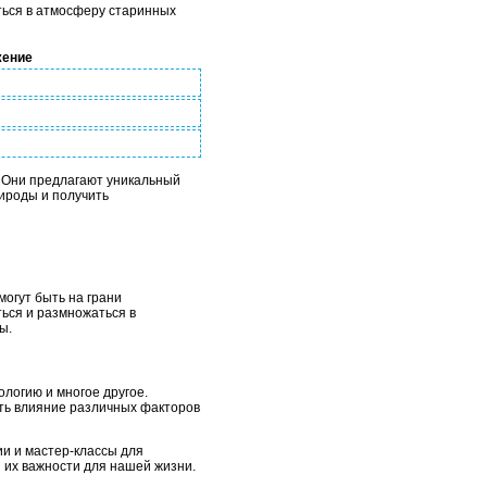
иться в атмосферу старинных
жение
. Они предлагают уникальный
рироды и получить
огут быть на грани
ться и размножаться в
ы.
логию и многое другое.
ть влияние различных факторов
ии и мастер-классы для
 их важности для нашей жизни.