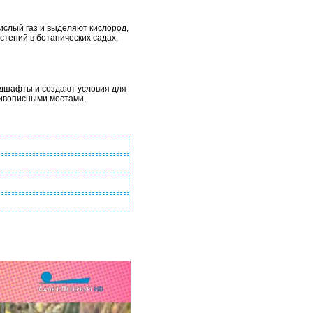
ислый газ и выделяют кислород,
тений в ботанических садах,
ндшафты и создают условия для
живописными местами,