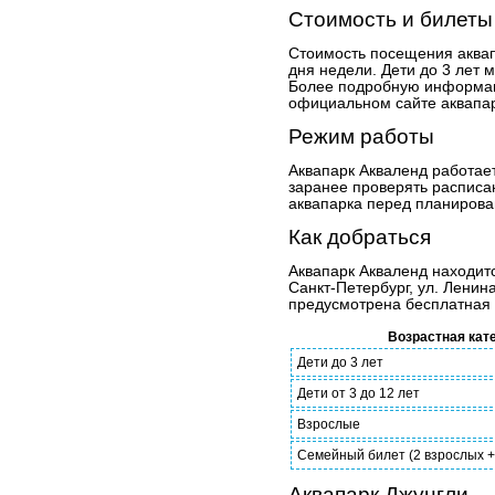
Стоимость и билеты
Стоимость посещения аквап
дня недели. Дети до 3 лет 
Более подробную информац
официальном сайте аквапар
Режим работы
Аквапарк Акваленд работает
заранее проверять расписа
аквапарка перед планирова
Как добраться
Аквапарк Акваленд находитс
Санкт-Петербург, ул. Ленин
предусмотрена бесплатная 
Возрастная кат
Дети до 3 лет
Дети от 3 до 12 лет
Взрослые
Семейный билет (2 взрослых +
Аквапарк Джунгли