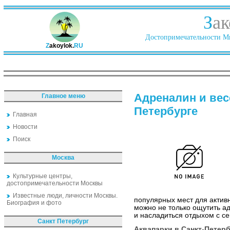
З
ак
Достопримечательности Ми
Z
akoylok.
RU
Адреналин и вес
Главное меню
Петербурге
Главная
Новости
Поиск
Москва
Культурные центры,
достопримечательности Москвы
Известные люди, личности Москвы.
популярных мест для активн
Биография и фото
можно не только ощутить ад
и насладиться отдыхом с с
Санкт Петербург
Аквапарки в Санкт-Петер