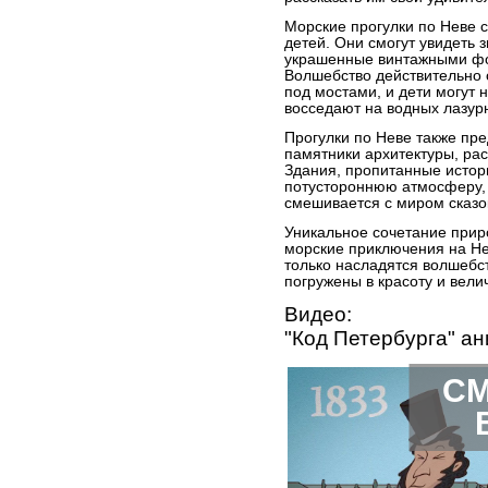
Морские прогулки по Неве 
детей. Они смогут увидеть 
украшенные винтажными фо
Волшебство действительно о
под мостами, и дети могут 
восседают на водных лазур
Прогулки по Неве также пр
памятники архитектуры, ра
Здания, пропитанные истор
потустороннюю атмосферу, 
смешивается с миром сказо
Уникальное сочетание прир
морские приключения на Н
только насладятся волшебст
погружены в красоту и вели
Видео:
"Код Петербурга" 
СМ