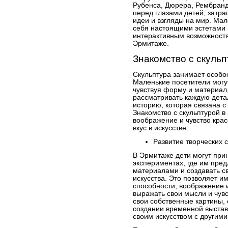
Рубенса, Дюрера, Рембранд
перед глазами детей, затр
идеи и взгляды на мир. Мал
себя настоящими эстетами 
интерактивным возможност
Эрмитаже.
Знакомство с скульп
Скульптура занимает особо
Маленькие посетители могут
чувствуя форму и материал,
рассматривать каждую дета
историю, которая связана с
Знакомство с скульптурой в
воображение и чувство крас
вкус в искусстве.
Развитие творческих 
В Эрмитаже дети могут прин
экспериментах, где им пред
материалами и создавать с
искусства. Это позволяет и
способности, воображение и
выражать свои мысли и чувс
свои собственные картины, 
создании временной выстав
своим искусством с другим