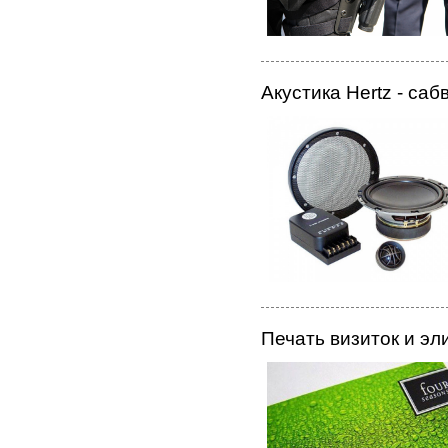
Акустика Hertz - са
Печать визиток и э