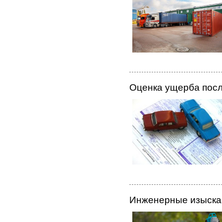
Оценка ущерба пос
Инженерные изыска