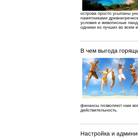
острова просто усыпаны ун
памятниками древнегреческ
условия и живописные ланд
одними из лучших во всем 
В чем выгода горящ
финансы позволяют нам воп
действительность.
Настройка и админи