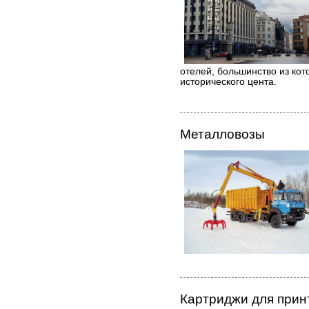
отелей, большинство из ко
исторического цента.
Металловозы
Картриджи для прин