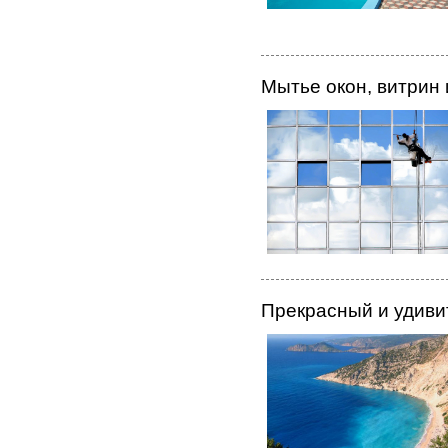
Мытье окон, витрин
Прекрасный и удиви