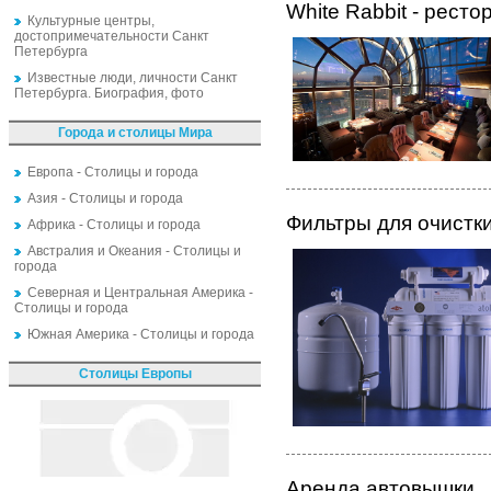
White Rabbit - рест
Культурные центры,
достопримечательности Санкт
Петербурга
Известные люди, личности Санкт
Петербурга. Биография, фото
Города и столицы Мира
Европа - Столицы и города
Азия - Столицы и города
Фильтры для очистк
Африка - Столицы и города
Австралия и Океания - Столицы и
города
Северная и Центральная Америка -
Столицы и города
Южная Америка - Столицы и города
Столицы Европы
Аренда автовышки