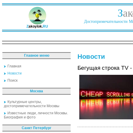
З
ак
Достопримечательности Ми
Z
akoylok.
RU
Новости
Главное меню
Главная
Бегущая строка TV -
Новости
Поиск
Москва
Культурные центры,
достопримечательности Москвы
Известные люди, личности Москвы.
Биография и фото
Санкт Петербург