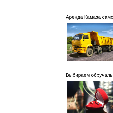
Аренда Камаза само
Выбираем обручаль