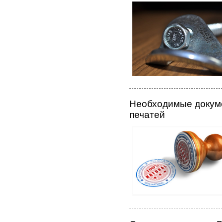
Необходимые докуме
печатей