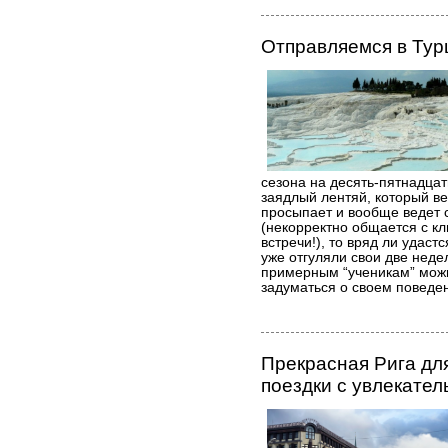
Отправляемся в Тур
сезона на десять-пятнадцат
заядлый лентяй, который ве
просыпает и вообще ведет
(некорректно общается с к
встречи!), то вряд ли удаст
уже отгуляли свои две неде
примерным “ученикам” можн
задуматься о своем поведе
Прекрасная Рига дл
поездки с увлекате