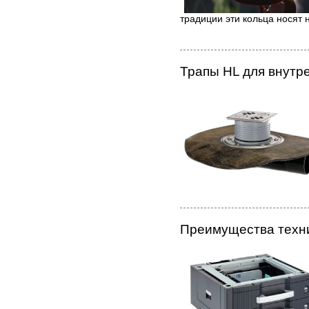
традиции эти кольца носят 
Трапы HL для внут
Преимущества техни