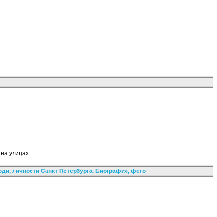
я на улицах…
ди, личности Санкт Петербурга. Биография, фото