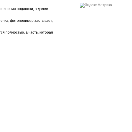
полнения подложки, а далее
ттенка, фотополимер застывает,
я полностью, а часть, которая