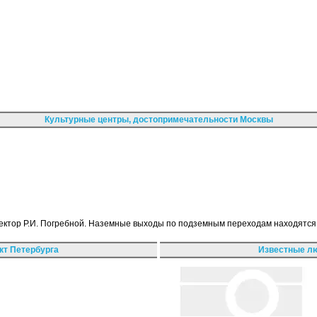
Культурные центры, достопримечательности Москвы
тектор Р.И. Погребной. Наземные выходы по подземным переходам находятс
кт Петербурга
Известные лю