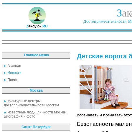
З
ак
Достопримечательности Ми
Z
akoylok.
RU
Детские ворота 
Главное меню
Главная
Новости
Поиск
Москва
Культурные центры,
достопримечательности Москвы
Известные люди, личности Москвы.
осознавать и познавать это
Биография и фото
Безопасность мален
Санкт Петербург