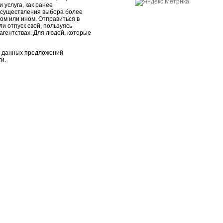
 услуга, как ранее
 осуществления выбора более
ом или ином. Отправиться в
и отпуск свой, пользуясь
агентствах. Для людей, которые
дь данных предложений
и.