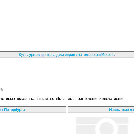
Культурные центры, достопримечательности Москвы
ей
, которые подарят малышам незабываемые приключения и впечатления.
кт Петербурга
Известные лю