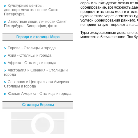
сорок или пятьдесят можно от п
Культурные центры,
бронирование, возможность дае
достопримечательности Санкт
предпочтительных мест в отелях
Петербурга
путешествие через агентства ту
услугой бронирования раннего. 
Известные люди, личности Санкт
не приветствуют перелеты на са
Петербурга. Биография, фото
Туры экскурсионные довольно в
Города и столицы Мира
множество бесчисленное. Так бу
Европа - Столицы и города
Азия - Столицы и города
Африка - Столицы и города
Австралия и Океания - Столицы и
города
Северная и Центральная Америка -
Столицы и города
Южная Америка - Столицы и города
Столицы Европы