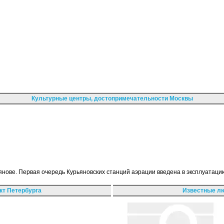
Культурные центры, достопримечательности Москвы
янове. Первая очередь Курьяновских станций аэрации введена в эксплуатацию
кт Петербурга
Известные лю