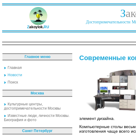
З
ак
Достопримечательности Ми
Z
akoylok.
RU
Современные ко
Главное меню
Главная
Новости
Поиск
Москва
Культурные центры,
достопримечательности Москвы
Известные люди, личности Москвы.
элемент дизайна.
Биография и фото
Компьютерные столы весьма
Санкт Петербург
изготовления чаще всего и