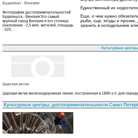
Будапешт - Венгрия
Единственный их недостаток
Фотографии достопримечательностей
Еще, о чем нужно обязатель
Будапешта - ВенгрияЭто самый
рыба, сыр, ягоды и прочие,
крупный город Венгрии и его столица
(население - 2,5 млн. жителей, площадь
хранить в холодильнике ил
- 525…
Культурные центры
Царская ветка
Царская ветка железнодорожная линия, построенная в 1890-х гг. для пере
Культурные центры, достопримечательности Санкт Петер