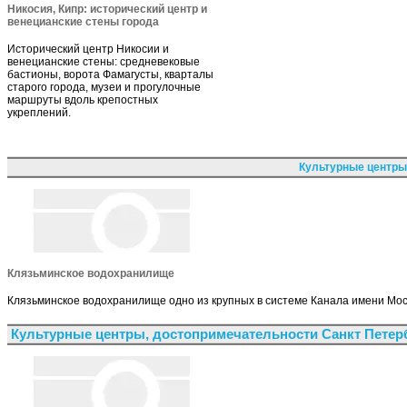
Никосия, Кипр: исторический центр и
венецианские стены города
Исторический центр Никосии и
венецианские стены: средневековые
бастионы, ворота Фамагусты, кварталы
старого города, музеи и прогулочные
маршруты вдоль крепостных
укреплений.
Культурные центры
Клязьминское водохранилище
Клязьминское водохранилище одно из крупных в системе Канала имени Мос
Культурные центры, достопримечательности Санкт Петер