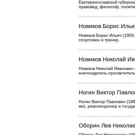
Екатеринославской губернии
правовед, философ, полити
Новиков Борис Ильи
Новиков Борис Ильич (1909,
спортсмен и тренер.
Новиков Николай И
Новиков Николай Иванович
книгоиздатель-просветитель
Ногин Виктор Павло
Ногин Виктор Павлович (188
же), революционер и госуд
Оборин Лев Никола
Оборин Лев Николаевич (19