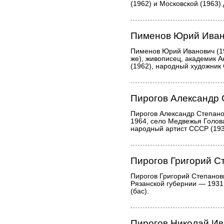
(1962) и Московской (1963)
Пименов Юрий Иван
Пименов Юрий Иванович (19
же), живописец, академик 
(1962), народный художник
Пирогов Александр 
Пирогов Александр Степано
1964, село Медвежья Голова 
народный артист СССР (193
Пирогов Григорий С
Пирогов Григорий Степанов
Рязанской губернии — 1931,
(бас).
Пирогов Николай И