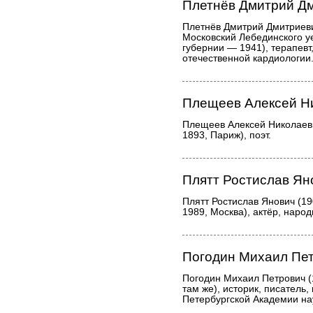
Плетнёв Дмитрий Д
Плетнёв Дмитрий Дмитриеви
Московский Лебединского у
губернии — 1941), терапевт
отечественной кардиологии
Плещеев Алексей Н
Плещеев Алексей Николаев
1893, Париж), поэт.
Плятт Ростислав Ян
Плятт Ростислав Янович (19
1989, Москва), актёр, наро
Погодин Михаил Пе
Погодин Михаил Петрович (
там же), историк, писатель
Петербургской Академии нау