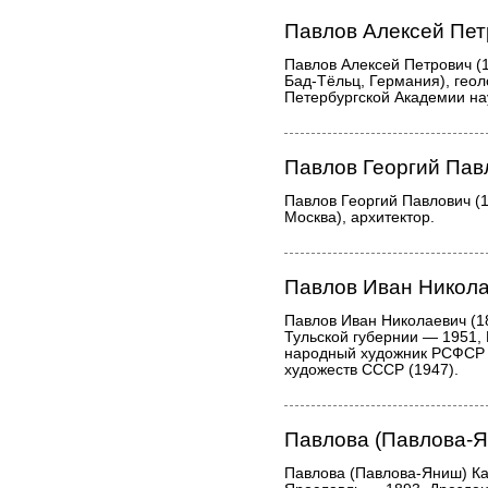
Павлов Алексей Пет
Павлов Алексей Петрович (
Бад-Тёльц, Германия), геол
Петербургской Академии нау
Павлов Георгий Пав
Павлов Георгий Павлович (
Москва), архитектор.
Павлов Иван Никол
Павлов Иван Николаевич (1
Тульской губернии — 1951, 
народный художник РСФСР 
художеств СССР (1947).
Павлова (Павлова-Я
Павлова (Павлова-Яниш) Ка