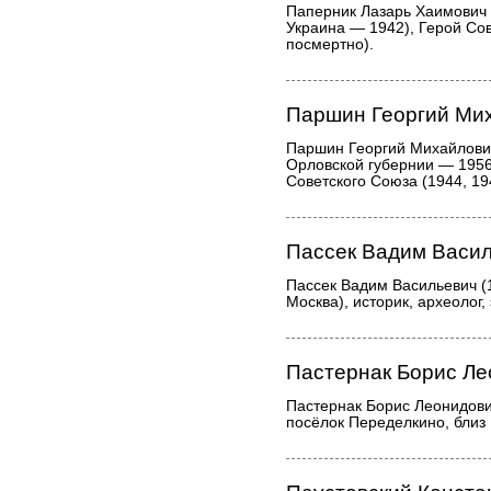
Паперник Лазарь Хаимович (
Украина — 1942), Герой Сов
посмертно).
Паршин Георгий Ми
Паршин Георгий Михайлович
Орловской губернии — 1956)
Советского Союза (1944, 19
Пассек Вадим Васи
Пассек Вадим Васильевич (
Москва), историк, археолог,
Пастернак Борис Ле
Пастернак Борис Леонидови
посёлок Переделкино, близ 