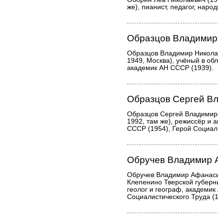
же), пианист, педагог, наро
Образцов Владимир
Образцов Владимир Никола
1949, Москва), учёный в об
академик АН СССР (1939).
Образцов Сергей В
Образцов Сергей Владимир
1992, там же), режиссёр и 
СССР (1954), Герой Социали
Обручев Владимир 
Обручев Владимир Афанась
Клепенино Тверской губерн
геолог и географ, академик
Социалистического Труда (1