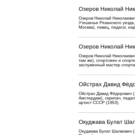
Озеров Николай Ни
Озеров Николай Николаевич
Утешенье Рязанского уезда,
Москва), певец, педагог, н
Озеров Николай Ни
Озеров Николай Николаевич
там же), спортсмен и спорт
заслуженный мастер спорта
Ойстрах Давид Фёд
Ойстрах Давид Фёдорович (
Амстердам), скрипач, педаг
артист СССР (1953).
Окуджава Булат Ша
Окуджава Булат Шалвович (