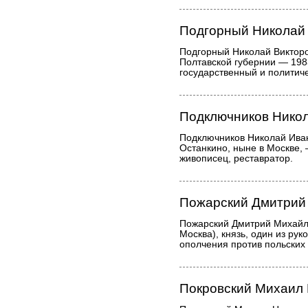
Подгорный Николай
Подгорный Николай Викторов
Полтавской губернии — 198
государственный и политиче
Подключников Нико
Подключников Николай Иван
Останкино, ныне в Москве, 
живописец, реставратор.
Пожарский Дмитрий
Пожарский Дмитрий Михайл
Москва), князь, один из ру
ополчения против польских 
Покровский Михаил