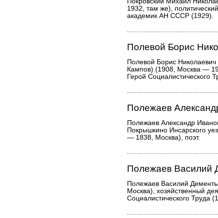
Покровский Михаил Николае
1932, там же), политический
академик АН СССР (1929).
Полевой Борис Ник
Полевой Борис Николаевич
Кампов) (1908, Москва — 19
Герой Социалистического Тр
Полежаев Александ
Полежаев Александр Иванов
Покрышкино Инсарского уез
— 1838, Москва), поэт.
Полежаев Василий 
Полежаев Василий Дементь
Москва), хозяйственный дея
Социалистического Труда (1