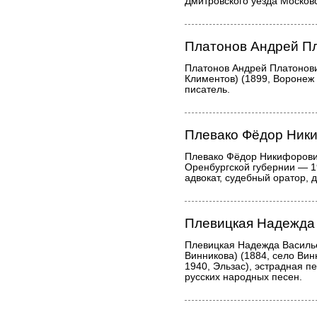
Дмитровского уезда Московс
Платонов Андрей П
Платонов Андрей Платонов
Климентов) (1899, Воронеж 
писатель.
Плевако Фёдор Ник
Плевако Фёдор Никифорович
Оренбургской губернии — 19
адвокат, судебный оратор, 
Плевицкая Надежда
Плевицкая Надежда Василь
Винникова) (1884, село Вин
1940, Эльзас), эстрадная п
русских народных песен.