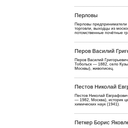
Перловы
Перловы предприниматели 
торговли, выходцы из моско
потомственные почётные гр
Перов Василий Григ
Перов Василий Григорьевич
Тобольск — 1882, село Куз
Москвы), живописец.
Пестов Николай Ев
Пестов Николай Евграфович
— 1982, Москва), историк це
химических наук (1941).
Петкер Борис Яковл