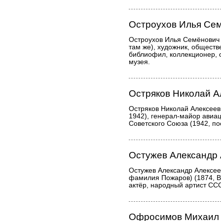
Остроухов Илья Се
Остроухов Илья Семёнович 
там же), художник, обществ
библиофил, коллекционер, 
музея.
Остряков Николай А
Остряков Николай Алексеев
1942), генерал-майор авиац
Советского Союза (1942, по
Остужев Александр
Остужев Александр Алексее
фамилия Пожаров) (1874, В
актёр, народный артист ССС
Офросимов Михаил 