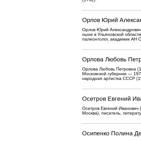
Орлов Юрий Алекса
Орлов Юрий Александрович
ныне в Ульяновской области
палеонтолог, академик АН 
Орлова Любовь Пет
Орлова Любовь Петровна (19
Московской губернии — 1975
народная артистка СССР (1
Осетров Евгений Ив
Осетров Евгений Иванович 
Москва), писатель, литерат
Осипенко Полина Д