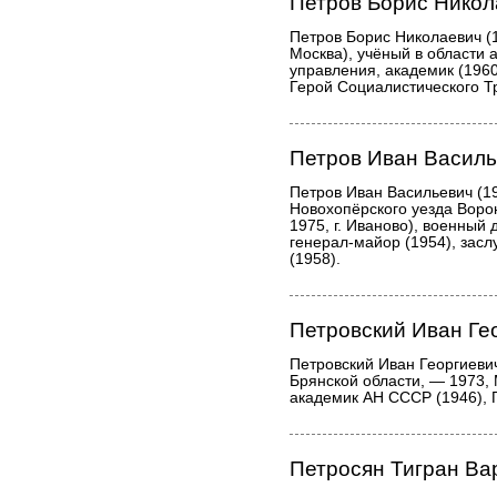
Петров Борис Никол
Петров Борис Николаевич (
Москва), учёный в области 
управления, академик (1960
Герой Социалистического Тр
Петров Иван Васил
Петров Иван Васильевич (1
Новохопёрского уезда Воро
1975, г. Иваново), военный 
генерал-майор (1954), зас
(1958).
Петровский Иван Ге
Петровский Иван Георгиевич 
Брянской области, — 1973, 
академик АН СССР (1946), 
Петросян Тигран Ва