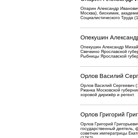
Опарин Александр Иванович
Москва), биохимик, академ
Социалистического Труда (1
Опекушин Александ
Опекушин Александр Михай
Свечкино Ярославской губе
Рыбницы Ярославской губер
Орлов Василий Сер
Орлов Василий Сергеевич (
Ржанка Московской губерни
хоровой дирижёр и регент.
Орлов Григорий Гри
Орлов Григорий Григорьевич
государственный деятель, 
советник императрицы Екате
(1762).