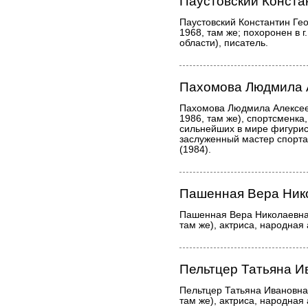
Паустовский Конста
Паустовский Константин Ге
1968, там же; похоронен в г
области), писатель.
Пахомова Людмила 
Пахомова Людмила Алексее
1986, там же), спортсменка, 
сильнейших в мире фигурист
заслуженный мастер спорта
(1984).
Пашенная Вера Ник
Пашенная Вера Николаевна 
там же), актриса, народная
Пельтцер Татьяна И
Пельтцер Татьяна Ивановна
там же), актриса, народная