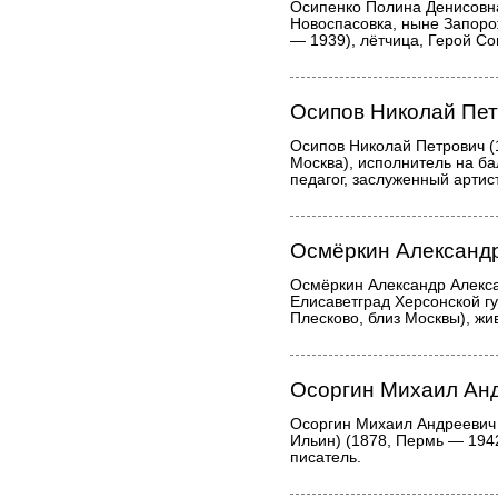
Осипенко Полина Денисовна
Новоспасовка, ныне Запорож
— 1939), лётчица, Герой Со
Осипов Николай Пе
Осипов Николай Петрович (
Москва), исполнитель на ба
педагог, заслуженный артис
Осмёркин Александ
Осмёркин Александр Алекса
Елисаветград Херсонской г
Плесково, близ Москвы), жи
Осоргин Михаил Ан
Осоргин Михаил Андреевич
Ильин) (1878, Пермь — 194
писатель.