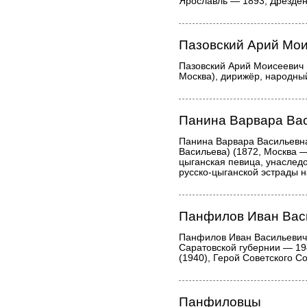
Ярославль — 1893, Дрезден)
Пазовский Арий Мо
Пазовский Арий Моисеевич 
Москва), дирижёр, народны
Панина Варвара Вас
Панина Варвара Васильевна
Васильева) (1872, Москва —
цыганская певица, унаслед
русско-цыганской эстрады н
Панфилов Иван Вас
Панфилов Иван Васильевич (
Саратовской губернии — 19
(1940), Герой Советского С
Панфиловцы