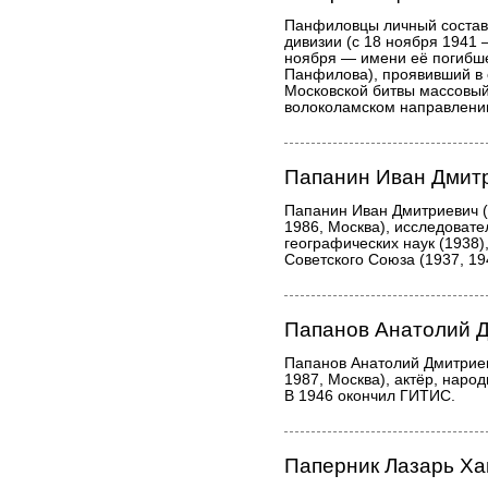
Панфиловцы личный состав 
дивизии (с 18 ноября 1941 —
ноября — имени её погибше
Панфилова), проявивший в 
Московской битвы массовый
волоколамском направлени
Папанин Иван Дмит
Папанин Иван Дмитриевич 
1986, Москва), исследовате
географических наук (1938)
Советского Союза (1937, 19
Папанов Анатолий 
Папанов Анатолий Дмитрие
1987, Москва), актёр, наро
В 1946 окончил ГИТИС.
Паперник Лазарь Х