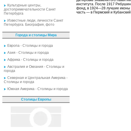
датировке знаменитого памятни
института. После 1917 Рябушин
Культурные центры,
фонд, в 1924—28 лучшие иконы 
достопримечательности Санкт
часть — в Пермский и Кубански
Петербурга
Известные люди, личности Санкт
Петербурга. Биография, фото
Города и столицы Мира
Европа - Столицы и города
Азия - Столицы и города
Африка - Столицы и города
Австралия и Океания - Столицы и
города
Северная и Центральная Америка -
Столицы и города
Южная Америка - Столицы и города
Столицы Европы