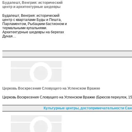
Будапешт, Венгрия: исторический
центр и архитектурные шедевры
Будапешт, Венгрия: исторический
центр с кварталами Буды и Пешта,
Парламентом, Рыбацким бастионом и
термальными купальнями.
Архитектурные шедевры на берегах
Дуная…
Церковь Воскресения Словущего на Успенском Вражке
Церковь Воскресения Словущего на Успенском Вражке (Брюсов переулок, 15
Культурные центры, достопримечательности Сан