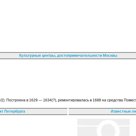
Культурные центры, достопримечательности Москвы
/2). Построена в 1629 — 1634(?), ремонтировалась в 1688 на средства Поме
кт Петербурга
Известные лю