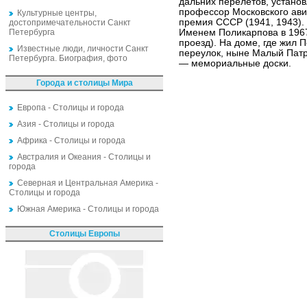
дальних перелётов, устано
профессор Московского ави
Культурные центры,
премия СССР (1941, 1943).
достопримечательности Санкт
Петербурга
Именем Поликарпова в 1967
проезд). На доме, где жил
Известные люди, личности Санкт
переулок, ныне Малый Патр
Петербурга. Биография, фото
— мемориальные доски.
Города и столицы Мира
Европа - Столицы и города
Азия - Столицы и города
Африка - Столицы и города
Австралия и Океания - Столицы и
города
Северная и Центральная Америка -
Столицы и города
Южная Америка - Столицы и города
Столицы Европы