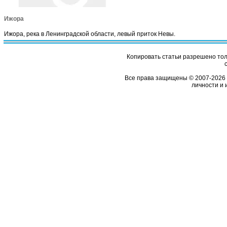
Ижора
Ижора, река в Ленинградской области, левый приток Невы.
Копировать статьи разрешено толь
Все права защищены © 2007-2026 
личности и 