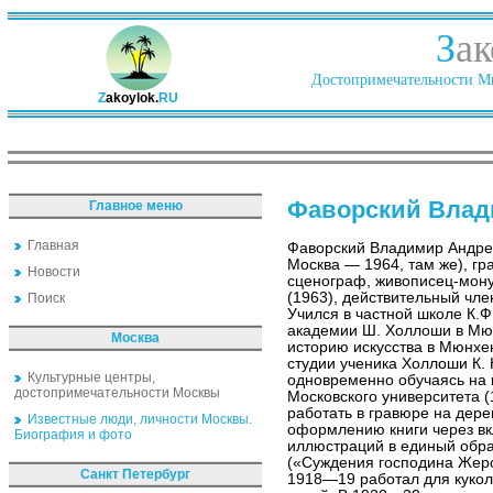
З
ак
Достопримечательности Ми
Z
akoylok.
RU
Фаворский Влад
Главное меню
Главная
Фаворский Владимир Андре
Москва — 1964, там же), гр
Новости
сценограф, живописец-мон
(1963), действительный чл
Поиск
Учился в частной школе К.Ф
академии Ш. Холлоши в Мю
Москва
историю искусства в Мюнхе
студии ученика Холлоши К.
Культурные центры,
одновременно обучаясь на 
достопримечательности Москвы
Московского университета 
работать в гравюре на дере
Известные люди, личности Москвы.
оформлению книги через вк
Биография и фото
иллюстраций в единый обра
(«Суждения господина Жером
Санкт Петербург
1918—19 работал для кукол