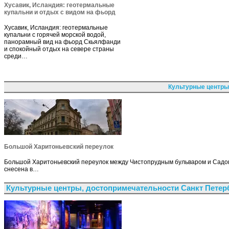
Хусавик, Исландия: геотермальные
купальни и отдых с видом на фьорд
Хусавик, Исландия: геотермальные
купальни с горячей морской водой,
панорамный вид на фьорд Скьялфанди
и спокойный отдых на севере страны
среди…
Культурные центры
Большой Харитоньевский переулок
Большой Харитоньевский переулок между Чистопрудным бульваром и Садовой
снесена в…
Культурные центры, достопримечательности Санкт Петер