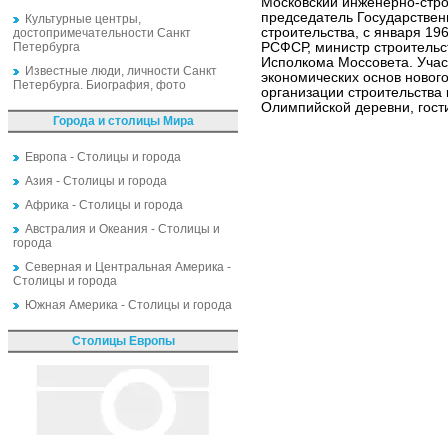
Московский инженерно-стро
председатель Государстве
Культурные центры,
строительства, с января 1
достопримечательности Санкт
Петербурга
РСФСР, министр строитель
Исполкома Моссовета. Участ
Известные люди, личности Санкт
экономических основ новог
Петербурга. Биография, фото
организации строительства
Олимпийской деревни, гост
Города и столицы Мира
Европа - Столицы и города
Азия - Столицы и города
Африка - Столицы и города
Австралия и Океания - Столицы и
города
Северная и Центральная Америка -
Столицы и города
Южная Америка - Столицы и города
Столицы Европы