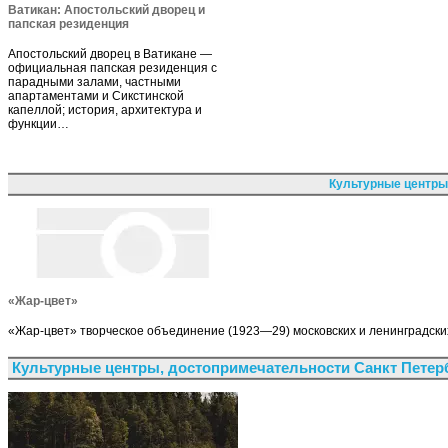
Ватикан: Апостольский дворец и
папская резиденция
Апостольский дворец в Ватикане —
официальная папская резиденция с
парадными залами, частными
апартаментами и Сикстинской
капеллой; история, архитектура и
функции…
Культурные центры
«Жар-цвет»
«Жар-цвет» творческое объединение (1923—29) московских и ленинградских
Культурные центры, достопримечательности Санкт Петер