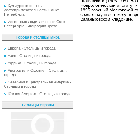
Шанявского (1905—08). На 
Неврологический институт 
Культурные центры,
1895 гласный Московской г
достопримечательности Санкт
Петербурга
создал научную школу невр
Ваганьковском кладбище.
Известные люди, личности Санкт
Петербурга. Биография, фото
Города и столицы Мира
Европа - Столицы и города
Азия - Столицы и города
Африка - Столицы и города
Австралия и Океания - Столицы и
города
Северная и Центральная Америка -
Столицы и города
Южная Америка - Столицы и города
Столицы Европы