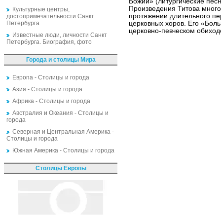
Божии» (литургические пес
Произведения Титова много
Культурные центры,
протяжении длительного пе
достопримечательности Санкт
Петербурга
церковных хоров. Его «Бол
церковно-певческом обиход
Известные люди, личности Санкт
Петербурга. Биография, фото
Города и столицы Мира
Европа - Столицы и города
Азия - Столицы и города
Африка - Столицы и города
Австралия и Океания - Столицы и
города
Северная и Центральная Америка -
Столицы и города
Южная Америка - Столицы и города
Столицы Европы