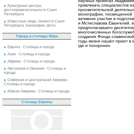
научных проектах Академии
привлекать специалистов из
Культурные центры,
просветительской деятельн
достопримечательности Санкт
Петербурга
монографии, посвященной 
активное участие в подгот
Известные люди, личности Санкт
и Мстиславова Евангелий, в
Петербурга. Биография, фото
предполагавшего десятитом
многочисленных богослужеб
Города и столицы Мира
создания Фонда славянской
годы жизни нашёл приют в 
где и похоронен.
Европа - Столицы и города
Азия - Столицы и города
Африка - Столицы и города
Австралия и Океания - Столицы и
города
Северная и Центральная Америка -
Столицы и города
Южная Америка - Столицы и города
Столицы Европы