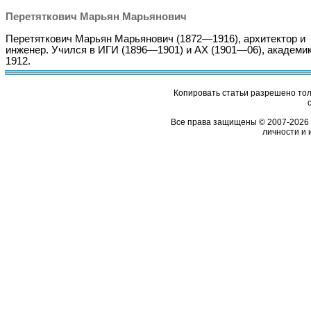
Перетяткович Марьян Марьянович
Перетяткович Марьян Марьянович (1872—1916), архитектор и
инженер. Учился в ИГИ (1896—1901) и АХ (1901—06), академик
1912.
Копировать статьи разрешено толь
Все права защищены © 2007-2026 
личности и 