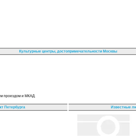
Культурные центры, достопримечательности Москвы
им проездом и МКАД.
кт Петербурга
Известные лю