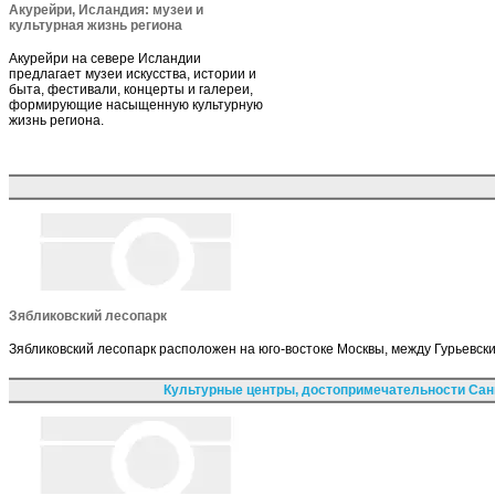
Акурейри, Исландия: музеи и
культурная жизнь региона
Акурейри на севере Исландии
предлагает музеи искусства, истории и
быта, фестивали, концерты и галереи,
формирующие насыщенную культурную
жизнь региона.
Зябликовский лесопарк
Зябликовский лесопарк расположен на юго-востоке Москвы, между Гурьевск
Культурные центры, достопримечательности Сан