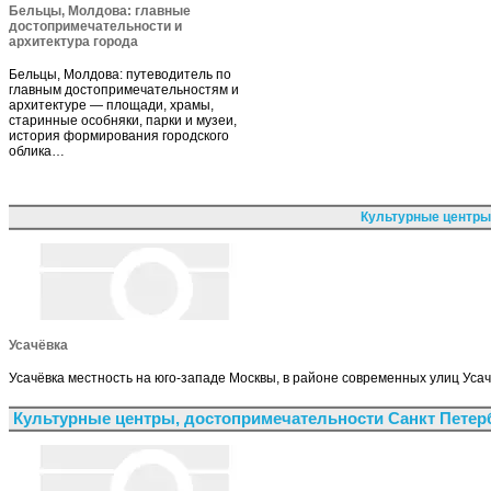
Бельцы, Молдова: главные
достопримечательности и
архитектура города
Бельцы, Молдова: путеводитель по
главным достопримечательностям и
архитектуре — площади, храмы,
старинные особняки, парки и музеи,
история формирования городского
облика…
Культурные центры
Усачёвка
Усачёвка местность на юго-западе Москвы, в районе современных улиц Уса
Культурные центры, достопримечательности Санкт Петер