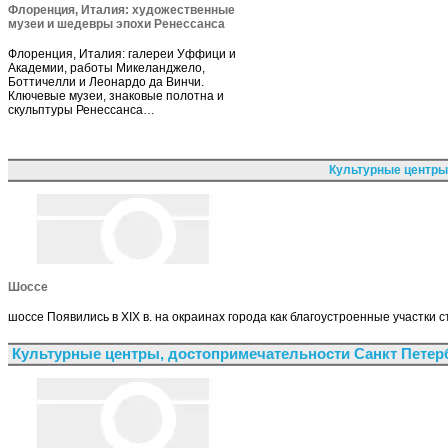
Флоренция, Италия: художественные
музеи и шедевры эпохи Ренессанса
Флоренция, Италия: галереи Уффици и
Академии, работы Микеланджело,
Боттичелли и Леонардо да Винчи.
Ключевые музеи, знаковые полотна и
скульптуры Ренессанса…
Культурные центры
Шоссе
шоссе Появились в XIX в. на окраинах города как благоустроенные участки
Культурные центры, достопримечательности Санкт Петер