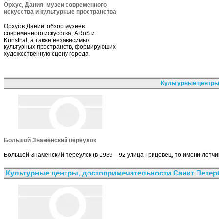
Орхус, Дания: музеи современного
искусства и культурные пространства
Орхус в Дании: обзор музеев
современного искусства, ARoS и
Kunsthal, а также независимых
культурных пространств, формирующих
художественную сцену города.
Культурные центры
Большой Знаменский переулок
Большой Знаменский переулок (в 1939—92 улица Грицевец, по имени лётчик
Культурные центры, достопримечательности Санкт Петер